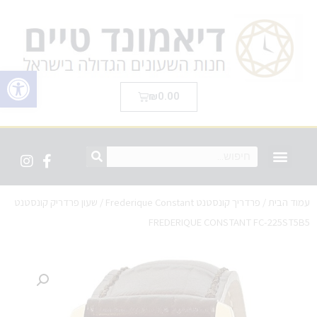
פתח סרגל 
₪
0.00
עמוד הבית
/
פרדריך קונסטנט Frederique Constant
/ שעון פרדריק קונסטנט
FREDERIQUE CONSTANT FC-225ST5B5