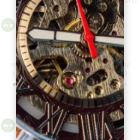
מבצע!
מבצע!
שעון פייר לנייר PIERRE
שעון פייר לנייר PIERRE
LANNIER 225D404
LANNIER 393B608
₪
970.00
₪
740.00
₪
1,493.00
₪
1,142.50
הוספה לסל
הוספה לסל
מבצע!
מבצע!