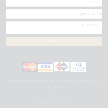
שליחה
כל הזכויות שמורות לדיאמונד טיים. אין להעתיק ו/או לצלם ו/או להעתיק מידע מאתר זה
ללא הרשאה בכתב
הקמה וניהול חנויות וירטואליות