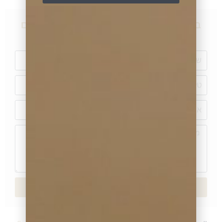
במידה ויש שאלות על מוצר זה, אתם מוזמנים
לכתוב לנו או ליצור עימנו קשר טלפוני
שליחה