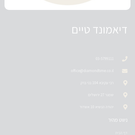
דיאמונד טיים
03-5799111
office@diamondtime.co.il
רבי עקיבא 104 בני ברק
שמגר 27 ירושלים
יהודה הנשיא 10 אשדוד
ניווט מהיר
דף הבית