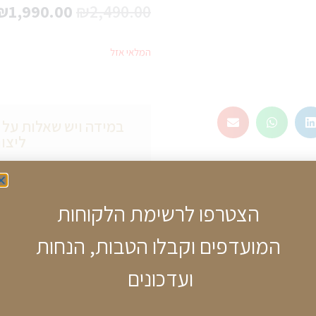
₪
1,990.00
₪
2,490.00
המלאי אזל
במידה ויש שאלות על מ
ליצור
הצטרפו לרשימת הלקוחות
המועדפים וקבלו הטבות, הנחות
ועדכונים