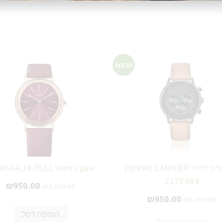
מבצע!
שעון פייר לנייר PIERRE LANNIER
שעון ג'וויסה JOWISSA J4.392.L
227F484
₪
950.00
₪
1,158.00
₪
950.00
₪
1,472.50
הוספה לסל