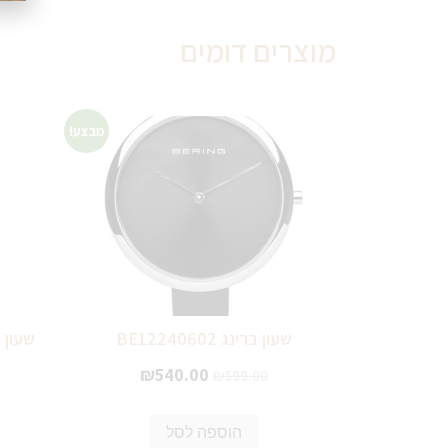
מוצרים דומים
מבצע!
שעון ברינג BE12240602
₪
540.00
₪
599.00
הוספה לסל