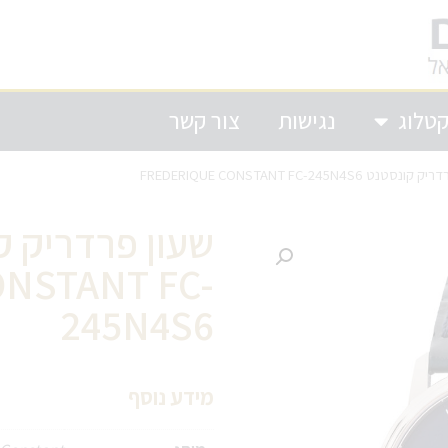
טלוג
נגישות
צור קשר
נט FREDERIQUE CONSTANT FC-245N4S6
שעון פרדריק ק
NSTANT FC-
245N4S6
מידע נוסף