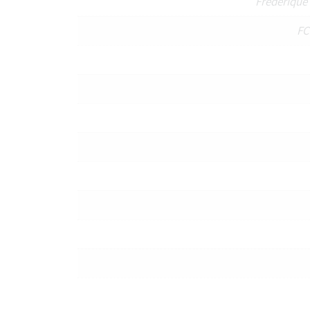
Frederique
FC