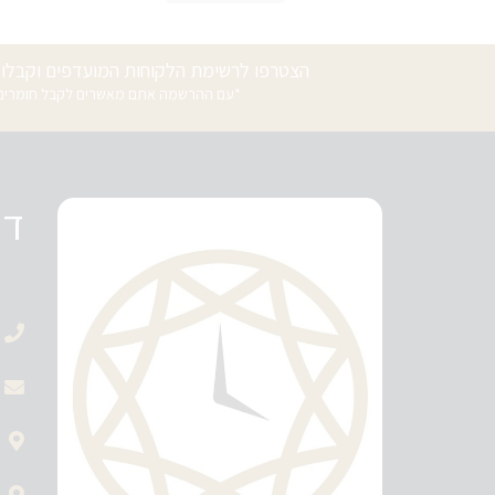
הצטרפו לרשימת הלקוחות המועדפים וקבלו ה
*עם ההרשמה אתם מאשרים לקבל חומרים פ
די