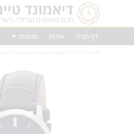
דף הבית
אודות
מותגים
ק
עמוד הבית
/
פרדריך קונסטנט Frederique Constant
/ שעון פרדריק קונסט