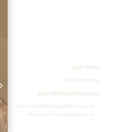
תיאור שעון:
שעון שוויצרי לגברים
תנאי תשלום ומשלוח שעון:
תנאי תשלום גמישים (תשלומים ללא ריבית)
משלוח שעון מהיר לכל יעד בישראל