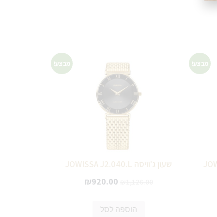
מבצע!
מבצע!
שעון ג'וויסה JOWISSA J2.040.L
₪
920.00
₪
1,126.00
הוספה לסל