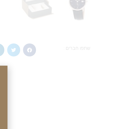
שתפו חברים :