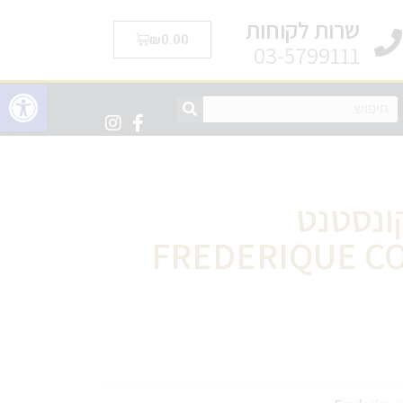
שרות לקוחות
₪
0.00
03-5799111
פתח סרגל 
ונסטנט
FREDERIQUE CO