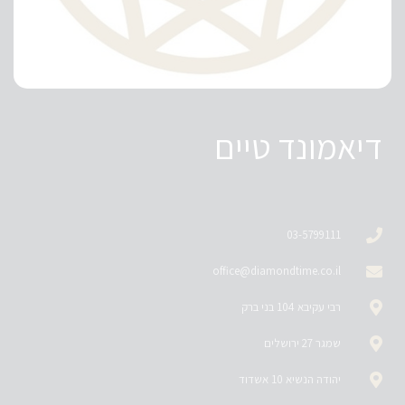
דיאמונד טיים
03-5799111
office@diamondtime.co.il
רבי עקיבא 104 בני ברק
שמגר 27 ירושלים
יהודה הנשיא 10 אשדוד