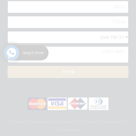
שירות לקוחות
שליחה
כל הזכויות שמורות לדיאמונד טיים. אין להעתיק ו/או לצלם ו/או להעתיק מידע מאתר זה
ללא הרשאה בכתב