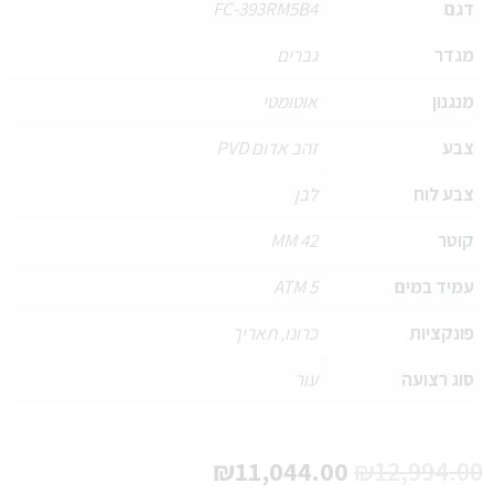
דגם
FC-393RM5B4
מגדר
גברים
מנגנון
אוטומטי
צבע
זהב אדום PVD
צבע לוח
לבן
קוטר
42 MM
עמיד במים
5 ATM
פונקציות
כרונו, תאריך
סוג רצועה
עור
₪
11,044.00
₪
12,994.00