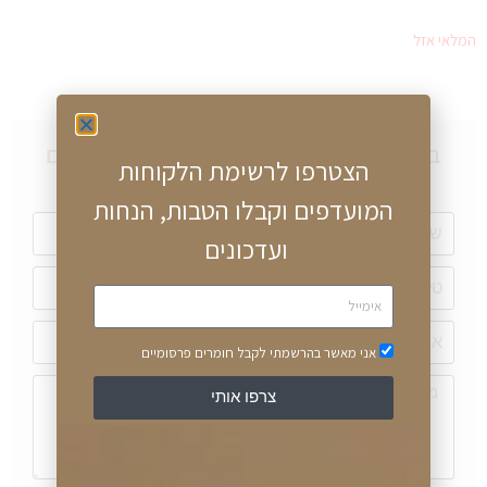
המלאי אזל
במידה ויש שאלות על מוצר זה, אתם מוזמנים
הצטרפו לרשימת הלקוחות
לכתוב לנו או ליצור עימנו קשר טלפוני
המועדפים וקבלו הטבות, הנחות
ועדכונים
אני מאשר בהרשמתי לקבל חומרים פרסומיים
צרפו אותי