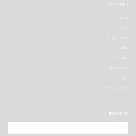
ניווט מהיר
דף הבית
אודות
קטלוג מותגים
שעוני גברים
שעוני נשים
שאלות ותשובות
תקנון
מדיניות-ביטולים-והחזרות
יצירת קשר