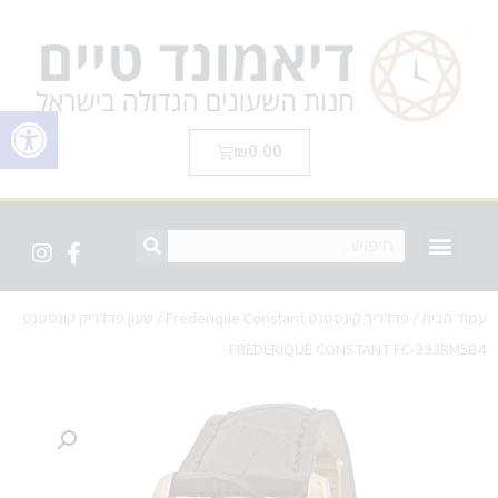
פתח סרגל 
₪
0.00
עמוד הבית
/
פרדריך קונסטנט Frederique Constant
/ שעון פרדריק קונסטנט
FREDERIQUE CONSTANT FC-393RM5B4