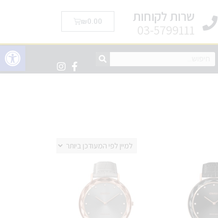
שרות לקוחות
₪
0.00
03-5799111
פתח סרגל 