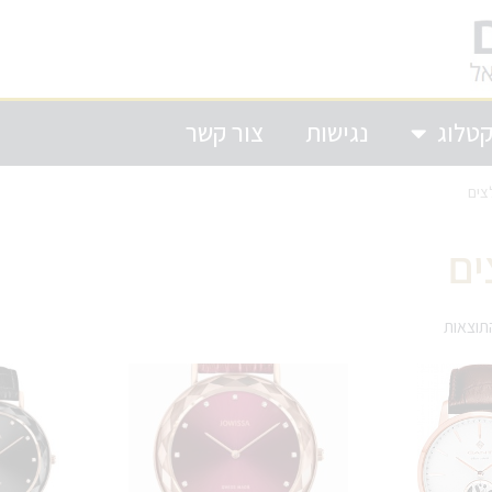
טלוג
נגישות
צור קשר
צים
ים