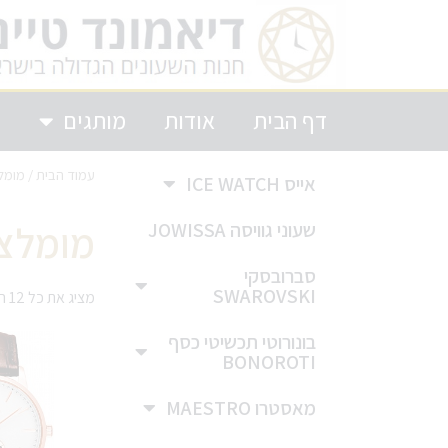
דף הבית
אודות
מותגים
ק
עמוד הבית
/ מומל
אייס ICE WATCH
מומלצ
שעוני גוויסה JOWISSA
סברובסקי
SWAROVSKI
מציג את כל 12 התוצאות
בונורוטי תכשיטי כסף
BONOROTI
מאסטרו MAESTRO