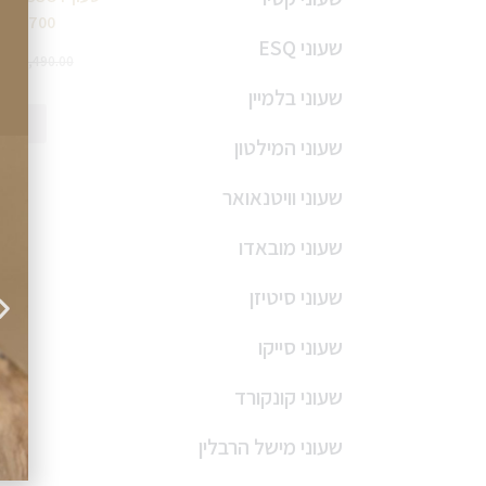
3603700
שעוני ESQ
0
₪
2,490.00
שעוני בלמיין
מידע
שעוני המילטון
שעוני וויטנאואר
שעוני מובאדו
שעוני סיטיזן
שעוני סייקו
שעוני קונקורד
שעוני מישל הרבלין