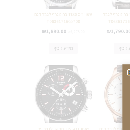
שעון TISSOT כרונוגרף לגבר
שעון TISSOT כרונוגרף לגבר דגם
T0636171605700
₪
1,890.00
₪
1,790.0
₪
3,275.00
 נוסף
מידע נוסף
ן TISSOT כרונוגרף לגבר דגם
שעון TISSOT חדש!! לגבר עם