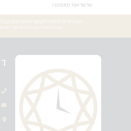
שרשראות מאסטרו
הצטרפו לרשימת הלקוחות המועדפים וקבלו ה
*עם ההרשמה אתם מאשרים לקבל חומרים פ
די