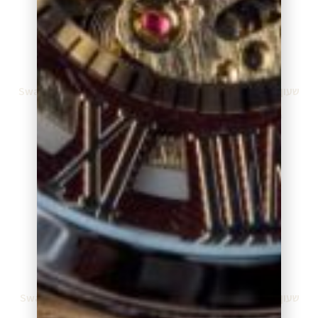
שעון סווטש Swatch GN724
שעון סווטש Swatch GN267
₪
270.00
₪
260.00
₪
299.00
₪
289.00
מידע נוסף
מידע נוסף
שעון סווטש Swatch GM190
שעון סווטש Swatch GL401