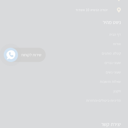
יהודה הנשיא 10 אשדוד
ניווט מהיר
דף הבית
אודות
קטלוג מותגים
שירות לקוחות
שעוני גברים
שעוני נשים
שאלות ותשובות
תקנון
מדיניות-ביטולים-והחזרות
יצירת קשר