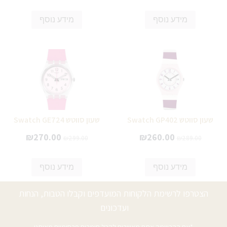
מידע נוסף
מידע נוסף
שעון סווטש Swatch GP402
שעון סווטש Swatch GE724
₪
270.00
₪
260.00
₪
299.00
₪
289.00
מידע נוסף
מידע נוסף
הצטרפו לרשימת הלקוחות המועדפים וקבלו הטבות, הנחות
ועדכונים
*עם ההרשמה אתם מאשרים לקבל חומרים פרסומיים מאיתנו