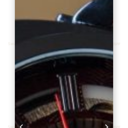
שעון סווטש Swatch GS155
שעון סווטש Swatch GS148
₪
260.00
₪
260.00
₪
289.00
₪
289.00
מידע נוסף
מידע נוסף
שעון סווטש Swatch GR405
שעון סווטש Swatch GR182