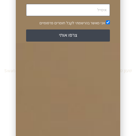
מידע נוסף
מידע נוסף
אני מאשר בהרשמתי לקבל חומרים פרסומיים
צרפו אותי
שעון סווטש Swatch SO29N101
שעון סווטש Swatch SO29K107
₪
379.00
₪
339.00
מידע נוסף
מידע נוסף