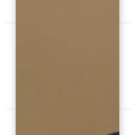
שעון סווטש Swatch SO28R112
שעון סווטש Swatch SO28O401
₪
339.00
₪
319.00
מידע נוסף
מידע נוסף
שעון סווטש Swatch SO28N115
שעון סווטש Swatch SO28K100
₪
339.00
₪
319.00