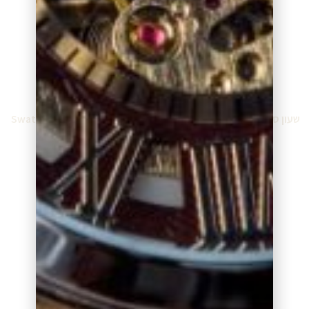
שעון סווטש Swatch SB03W100
שעון סווטש Swatch SB03P100
₪
589.00
₪
589.00
מידע נוסף
מידע נוסף