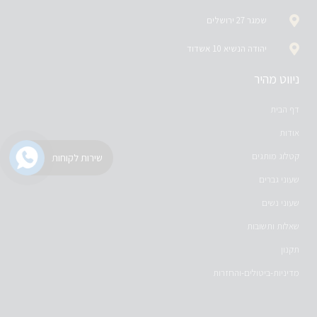
שמגר 27 ירושלים
יהודה הנשיא 10 אשדוד
ניווט מהיר
דף הבית
אודות
קטלוג מותגים
שירות לקוחות
שעוני גברים
שעוני נשים
שאלות ותשובות
תקנון
מדיניות-ביטולים-והחזרות