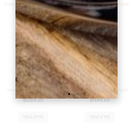
שעון סווטש Swatch SB03N102
שעון סווטש Swatch SB02W400
₪
649.00
₪
609.00
מידע נוסף
מידע נוסף
שעון סווטש Swatch SB01K100
שעון סווטש Swatch LP149A
₪
289.00
₪
499.00
מידע נוסף
מידע נוסף