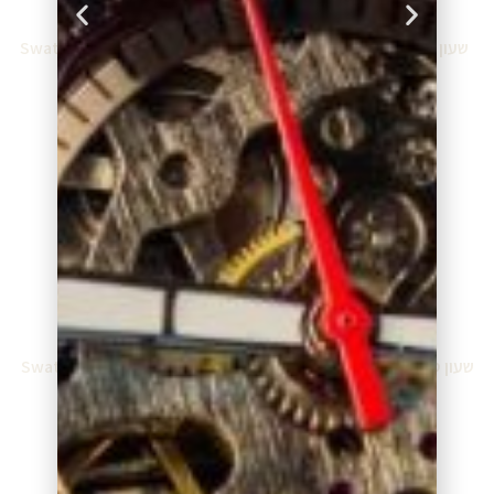
שעון סווטש Swatch SHB108
שעון סווטש Swatch SFM134G
₪
489.00
₪
340.00
מידע נוסף
מידע נוסף
שעון סווטש Swatch SFK355M
שעון סווטש Swatch SFE109M
₪
529.00
₪
589.00
מידע נוסף
מידע נוסף