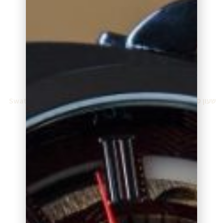
מידע נוסף
מידע נוסף
שעון סווטש Swatch SO28J700
שעון סווטש Swatch SHM1061
₪
340.00
₪
319.00
מידע נוסף
מידע נוסף