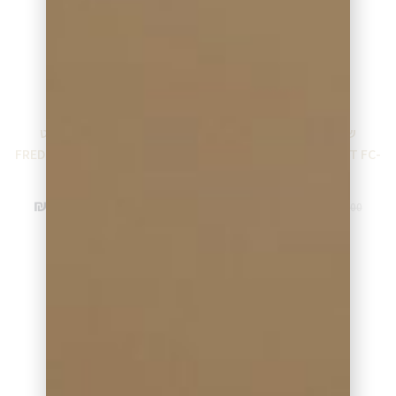
שעון פרדריק קונסטנט
שעון פרדריק קונסטנט
FREDERIQUE CONSTANT FC-
FREDERIQUE CONSTANT FC-
292MVG5B4
303MN5B4
₪
2,974.00
₪
4,159.00
₪
3,499.00
₪
4,894.00
מידע נוסף
מידע נוסף