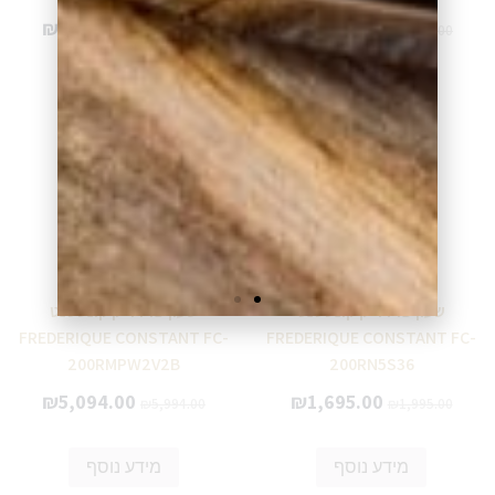
₪
1,865.00
₪
1,660.00
₪
2,195.00
₪
1,955.00
מידע נוסף
מידע נוסף
שעון פרדריק קונסטנט
שעון פרדריק קונסטנט
FREDERIQUE CONSTANT FC-
FREDERIQUE CONSTANT FC-
200RMPW2V2B
200RN5S36
₪
5,094.00
₪
1,695.00
₪
5,994.00
₪
1,995.00
מידע נוסף
מידע נוסף