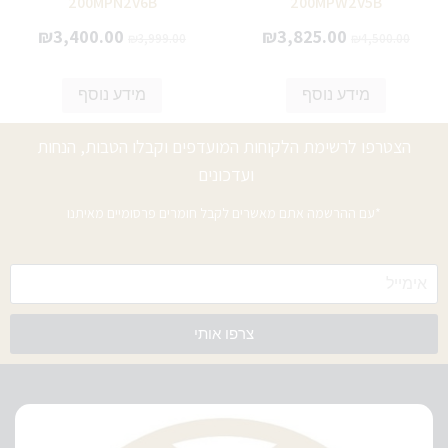
200MPN2V6B
200MPW2V5B
₪
3,400.00
₪
3,825.00
₪
3,999.00
₪
4,500.00
מידע נוסף
מידע נוסף
הצטרפו לרשימת הלקוחות המועדפים וקבלו הטבות, הנחות
ועדכונים
*עם ההרשמה אתם מאשרים לקבל חומרים פרסומיים מאיתנו
צרפו אותי