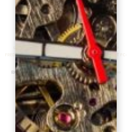
שעון פרדריק קונסטנט
שעון פרדריק קונסטנט
FREDERIQUE CONSTANT FC-
FREDERIQUE CONSTANT FC-
220M2ERD6B
220MPWD3S3B
₪
8,500.00
₪
3,395.00
₪
9,999.00
₪
3,995.00
מידע נוסף
מידע נוסף