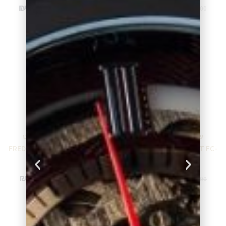
₪
2,699.00
₪
2,974.00
₪
2,999.00
₪
3,499.00
מידע נוסף
מידע נוסף
שעון פרדריק קונסטנט
שעון פרדריק קונסטנט
FREDERIQUE CONSTANT FC-
FREDERIQUE CONSTANT FC-
220WHD2ER6B
245VA5S5
₪
6,375.00
₪
2,545.00
₪
7,500.00
₪
2,995.00
מידע נוסף
מידע נוסף