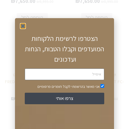
₪
7,650.00
₪
7,650.00
₪
8,995.00
₪
8,995.00
הוספה לסל
הוספה לסל
הצטרפו לרשימת הלקוחות
המועדפים וקבלו הטבות, הנחות
ועדכונים
שעון פרדריק קונסטנט
שעון פרדריק קונסטנט
FREDERIQUE CONSTANT FC-
FREDERIQUE CONSTANT FC-
אני מאשר בהרשמתי לקבל חומרים פרסומיים
303V5B2B
306WHD3ER2B
₪
3,989.00
₪
6,795.00
צרפו אותי
₪
4,694.00
₪
7,995.00
מידע נוסף
מידע נוסף