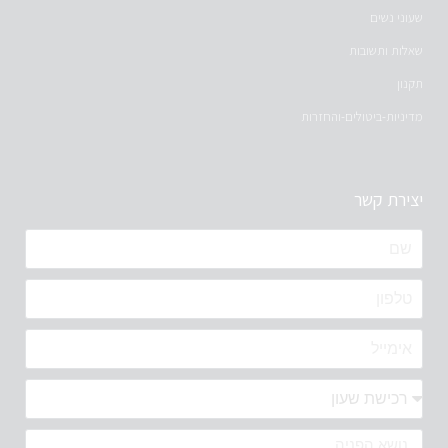
שעוני נשים
שאלות ותשובות
תקנון
מדיניות-ביטולים-והחזרות
יצירת קשר