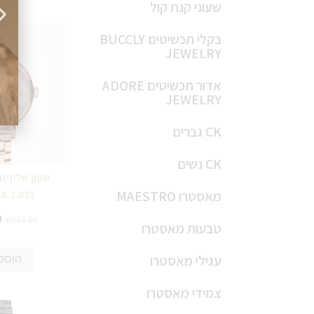
שעוני קנת קול
בקלי תכשיטים BUCCLY
JEWELRY
אדור תכשיטים ADORE
JEWELRY
CK גברים
CK נשים
18.3.031
מאסטרו MAESTRO
0
₪
350.00
טבעות מאסטרו
עגילי מאסטרו
הוספ
צמידי מאסטרו