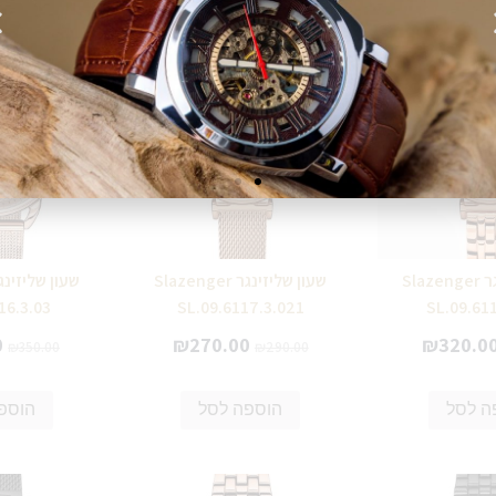
שעון שליזינגר Slazenger
שעון שליזינגר Slazenger
16.3.03
SL.09.6117.3.021
SL.09.61
0
₪
270.00
₪
320.0
₪
350.00
₪
290.00
ה לסל
הוספה לסל
הוספ