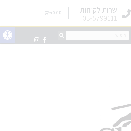
שרות לקוחות
₪
0.00
03-5799111
פתח סרגל 