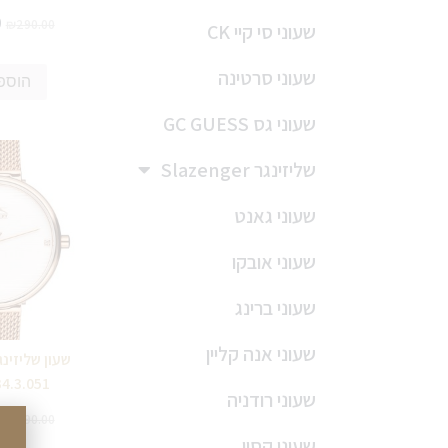
0
₪
290.00
שעוני סי קיי CK
שעוני סרטינה
הוספ
שעוני גס GC GUESS
שליזינגר Slazenger
שעוני גאנט
שעוני אובקו
שעוני ברינג
שעוני אנה קליין
34.3.051
שעוני רודניה
0
₪
290.00
שעוני קסיו