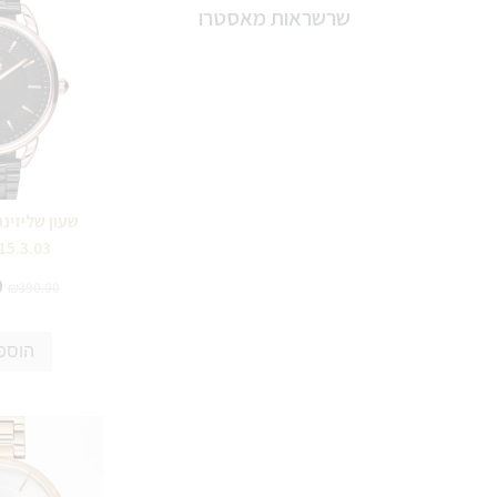
שרשראות מאסטרו
15.3.03
0
₪
390.00
הוספ