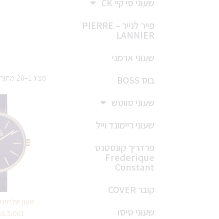
שעוני סי קיי CK
פייר לנייר – PIERRE
LANNIER
שעוני ארמני
מציג 1–20 מתוך 49 תוצאות
בוס BOSS
שעוני סווטש
שעוני ריימונד וייל
פרדריך קונסטנט
Frederique
Constant
קובר COVER
שעוני טיסו
68.3.061