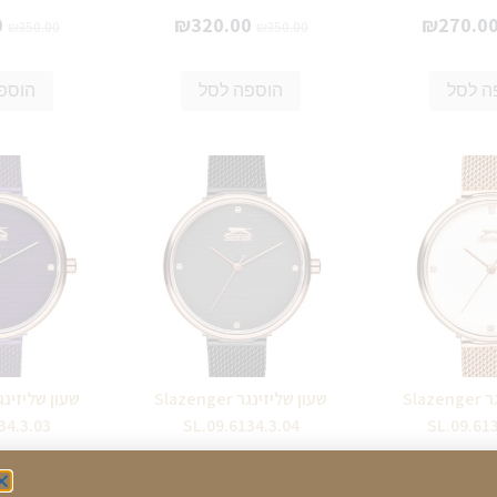
0
₪
320.00
₪
270.0
₪
350.00
₪
350.00
ה לסל
הוספה לסל
הוספ
שעון שליזינגר Slazenger
שעון שליזינגר Slazenger
34.3.03
SL.09.6134.3.04
SL.09.61
0
₪
270.00
₪
270.0
₪
290.00
₪
290.00