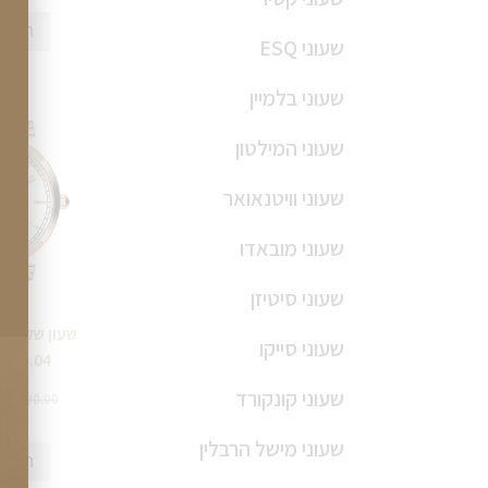
הוספ
שעוני ESQ
שעוני בלמיין
שעוני המילטון
שעוני וויטנאואר
שעוני מובאדו
שעוני סיטיזן
שעוני סייקו
22.4.04
שעוני קונקורד
0
₪
390.00
שעוני מישל הרבלין
הוספ