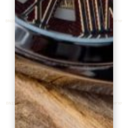
שרשרת בונורוטי BN16220BW
שרשרת בונורוטי BN15425WW
₪
682.00
₪
394.00
הוספה לסל
הוספה לסל
שרשרת בונורוטי BN15424WS
שרשרת בונורוטי BN15424WR
₪
197.00
₪
197.00