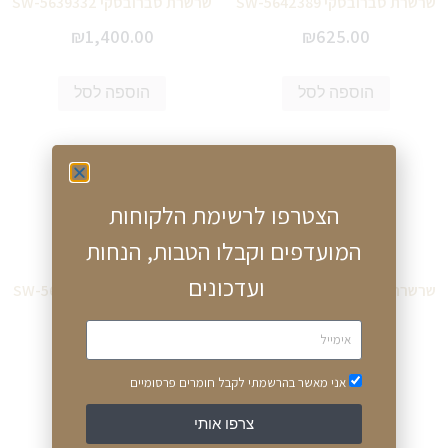
שרשרת סברובסקי SW-5642389
שרשרת סברובסקי SW-5639332
₪
1,400.00
₪
625.00
הוספה לסל
הוספה לסל
הצטרפו לרשימת הלקוחות
המועדפים וקבלו הטבות, הנחות
ועדכונים
שרשרת סברובסקי SW-5629491
שרשרת סברובסקי SW-5618033
₪
1,100.00
₪
625.00
הוספה לסל
הוספה לסל
אני מאשר בהרשמתי לקבל חומרים פרסומיים
צרפו אותי