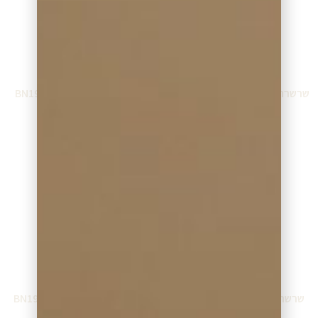
שרשרת סברובסקי SW-5265913
שרשרת בונורוטי BN19326WS
₪
362.00
₪
260.00
הוספה לסל
הוספה לסל
שרשרת בונורוטי BN19325WW
שרשרת בונורוטי BN19223WW