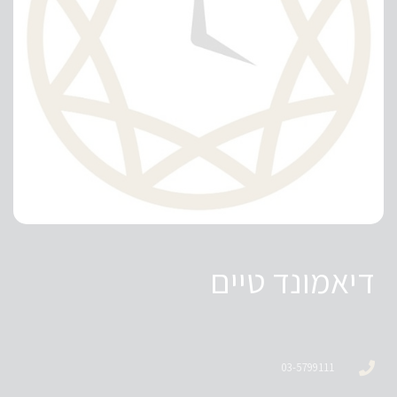
דיאמונד טיים
03-5799111