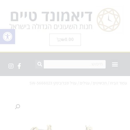
פתח סרגל 
₪
0.00
עמוד הבית
/
תכשיטים
/
עגילים
/ עגיל סברובסקי SW-5666023