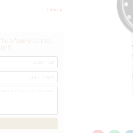
המלאי אזל
במידה ויש שאלות על מ
ליצור