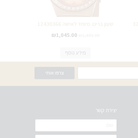
שעון ברינג מיוחד לאישה 12430366
₪
1,045.00
₪
1,493.00
מידע נוסף
צרפו אותי
יצירת קשר