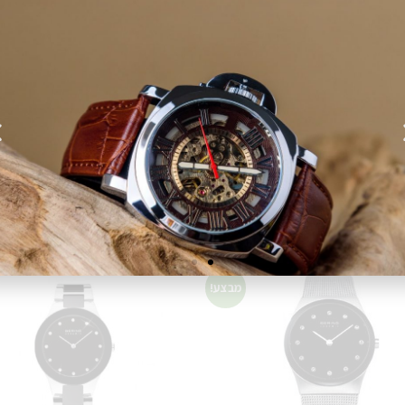
מבצע!