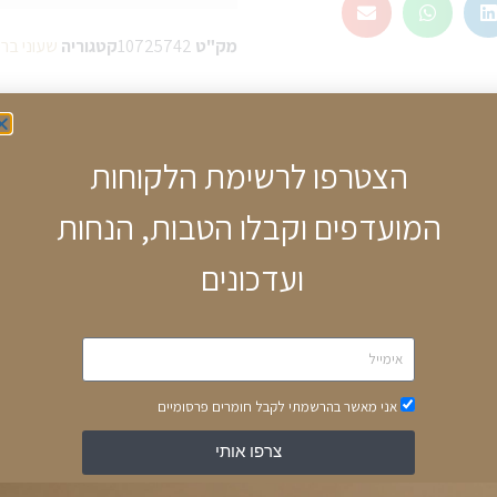
מק"ט
10725742
קטגוריה
שעוני ברי
הצטרפו לרשימת הלקוחות
המועדפים וקבלו הטבות, הנחות
, לוח השעון שחור עם אבני קריסטל, רצועת השעון חוליות קרמיות שחורות אם מ
ועדכונים
אני מאשר בהרשמתי לקבל חומרים פרסומיים
צרפו אותי