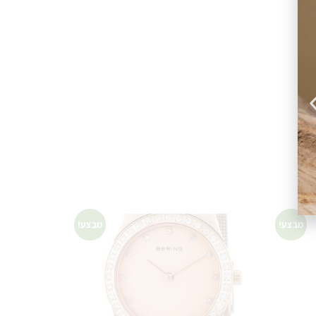
מבצע!
מבצע!