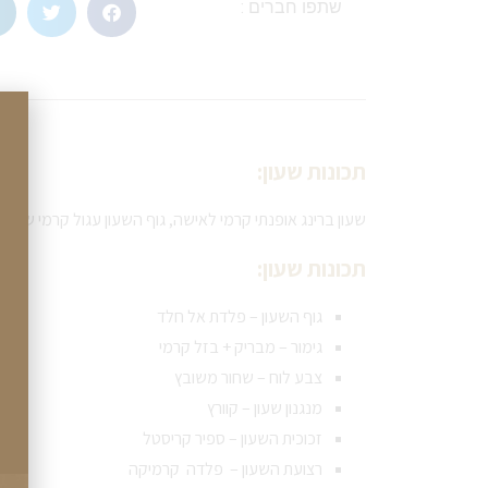
שתפו חברים :
תכונות שעון:
שעון ברינג אופנתי קרמי לאישה, גוף השעון עגול קרמי שחור
תכונות שעון:
גוף השעון – פלדת אל חלד
גימור – מבריק + בזל קרמי
צבע לוח – שחור משובץ
מנגנון שעון – קוורץ
זכוכית השעון – ספיר קריסטל
רצועת השעון – פלדה קרמיקה