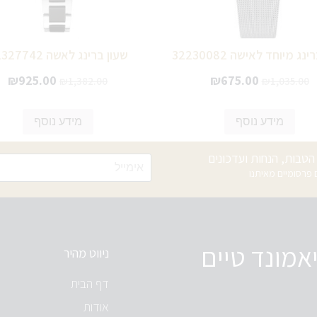
נג מיוחד לאישה 32230082
שעון ברינג לאשה 32327742
₪
925.00
₪
675.00
₪
1,382.00
₪
1,035.00
מידע נוסף
מידע נוסף
טבות, הנחות ועדכונים
רסומיים מאיתנו
אמונד טיים
ניווט מהיר
דף הבית
אודות