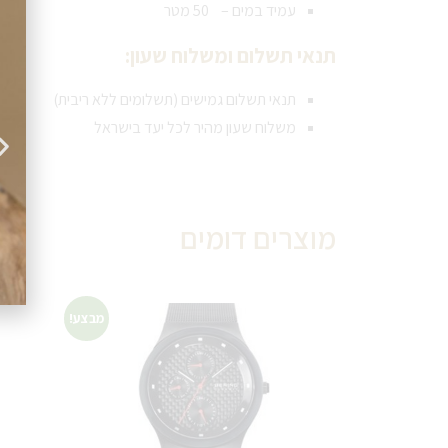
עמיד במים – 50 מטר
תנאי תשלום ומשלוח שעון:
תנאי תשלום גמישים (תשלומים ללא ריבית)
משלוח שעון מהיר לכל יעד בישראל
מוצרים דומים
מבצע!