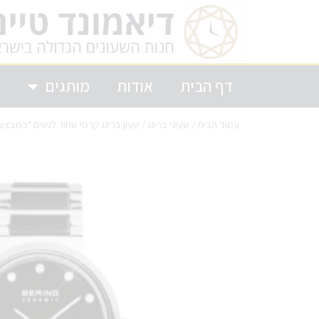
דף הבית
אודות
מותגים
ק
עמוד הבית
/
שעוני ברינג
/ שעון ברינג קרמי שחור לנשים "במבצע" 725742