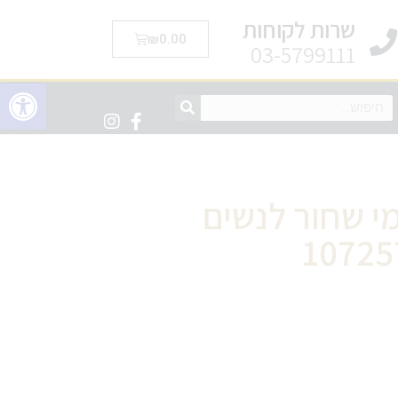
שרות לקוחות
₪
0.00
03-5799111
פתח סרגל 
מי שחור לנשים