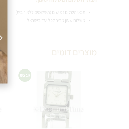
תנאי תשלום גמישים (תשלומים ללא ריבית)
משלוח שעון מהיר לכל יעד בישראל
מוצרים דומים
מבצע!