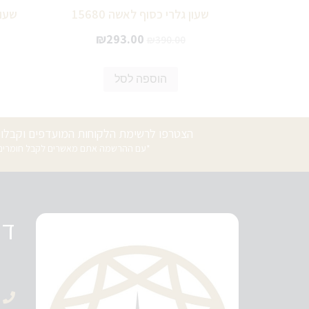
שעון גלרי כסוף לאשה 15680
שעון
₪
293.00
₪
390.00
הוספה לסל
הצטרפו לרשימת הלקוחות המועדפים וקבלו ה
*עם ההרשמה אתם מאשרים לקבל חומרים פ
די