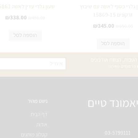
 גלרי כסוף לאשה עם שיבוץ
שעון גלרי עדין לאשה 15863
זרקונים 15869-15
₪
338.00
₪
450.00
₪
345.00
₪
690.00
הוספה לסל
הוספה לסל
טבות, הנחות ועדכונים
רסומיים מאיתנו
אמונד טיים
ניווט מהיר
דף הבית
אודות
03-5799111
קטלוג מותגים