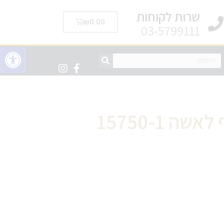
שרות לקוחות
₪
0.00
03-5799111
פתח סרגל 
ה 15750-1