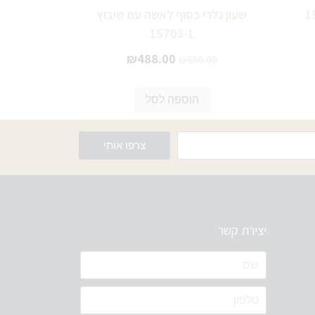
שעון גלרי כסוף לאשה עם שיבוץ
15703-1
₪
488.00
₪
650.00
הוספה לסל
צרפו אותי
יצירת קשר