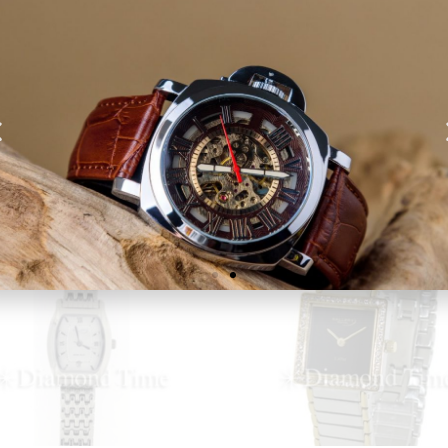
מבצע!