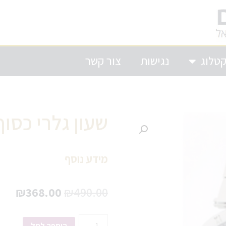
טלוג
נגישות
צור קשר
שעון גלרי כסוף לאש
מידע נוסף
₪
368.00
₪
490.00
הוספה לסל