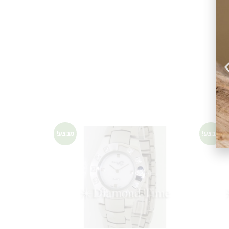
מבצע!
מבצע!