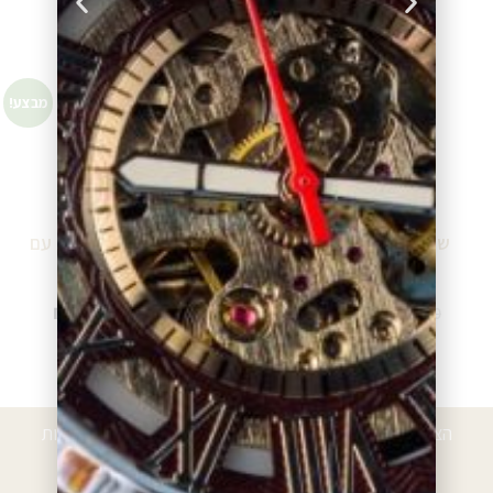
הוספה לסל
מבצע!
מבצע!
שעון גלרי כסוף לאשה
שעון גלרי כסוף לאשה עם
157841
שיבוץ 15703-1
₪
488.00
₪
368.00
₪
650.00
₪
490.00
הוספה לסל
הוספה לסל
הצטרפו לרשימת הלקוחות המועדפים וקבלו הטבות, הנחות
ועדכונים