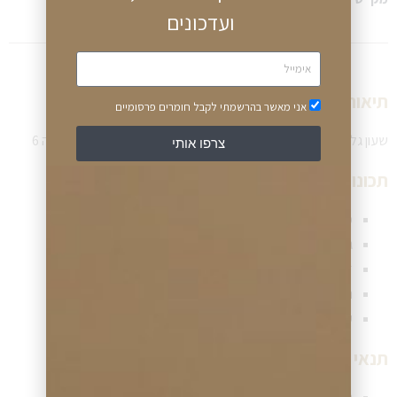
ועדכונים
תיאור שעון:
אני מאשר בהרשמתי לקבל חומרים פרסומיים
שעון גלרי אלגנטי לנשים עף גוף שעון זהוב מרובע עם תאריכון בספרה 6
צרפו אותי
תכונות שעון:
מנגנון השעון – קוורץ (סוללה)
גוף השעון – פלדת אל חלד זהובה
זכוכית השעון – קריסטל מינרל
רצועת השעון – פלדת אל חלד זהובה
עמיד במים – 30 מטר / 99 רגל
תנאי תשלום ומשלוח שעון: