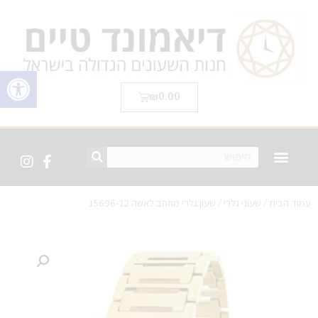
פתח סרגל 
₪
0.00
עמוד הבית
/
שעוני גלרי
/ שעון גלרי מוזהב לאשה 15696-12