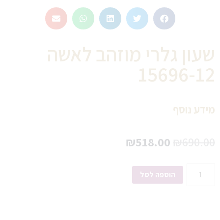
שעון גלרי מוזהב לאשה
15696-12
מידע נוסף
₪
518.00
₪
690.00
הוספה לסל