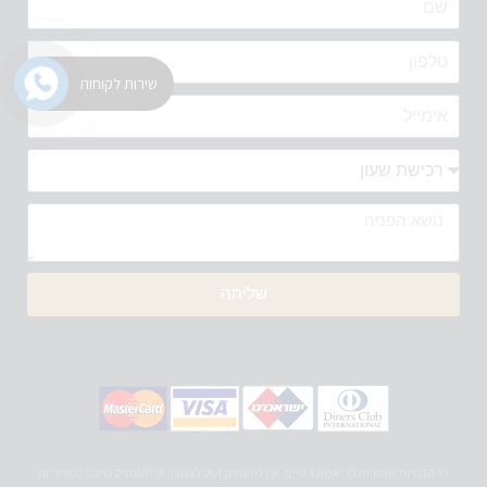
שירות לקוחות
שליחה
כל הזכויות שמורות לדיאמונד טיים. אין להעתיק ו/או לצלם ו/או להעתיק מידע מאתר זה