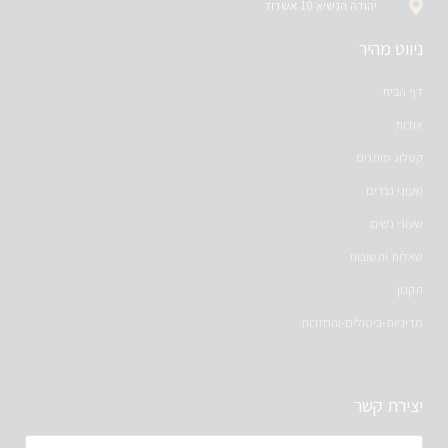
יהודה הנשיא 10 אשדוד
ניווט מהיר
דף הבית
אודות
קטלוג מותגים
שעוני גברים
שעוני נשים
שאלות ותשובות
תקנון
מדיניות-ביטולים-והחזרות
יצירת קשר