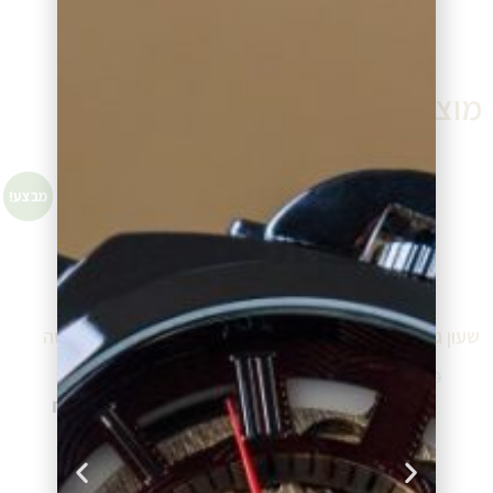
מוצרים דומים
מבצע!
מבצע!
שעון גלרי כסוף לאשה 15680
שעון גלרי כסוף לאשה
157841
₪
293.00
₪
390.00
₪
368.00
₪
490.00
הוספה לסל
הוספה לסל