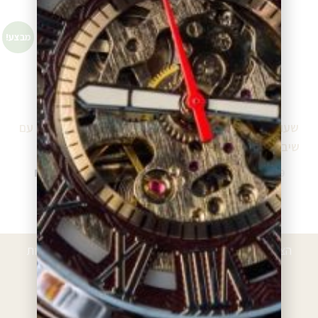
מבצע!
מבצע!
שעון גלרי כסוף לאשה עם
שעון גלרי כסוף לאשה עם
שיבוץ זרקונים 15869-15
שיבוץ 15703-1
₪
488.00
₪
345.00
₪
650.00
₪
690.00
הוספה לסל
הוספה לסל
הצטרפו לרשימת הלקוחות המועדפים וקבלו הטבות, הנחות
ועדכונים
*עם ההרשמה אתם מאשרים לקבל חומרים פרסומיים מאיתנו