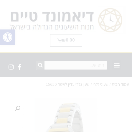
פתח סרגל 
₪
0.00
עמוד הבית
/
שעוני גלרי
/ שעון גלרי עדין לאשה 15650