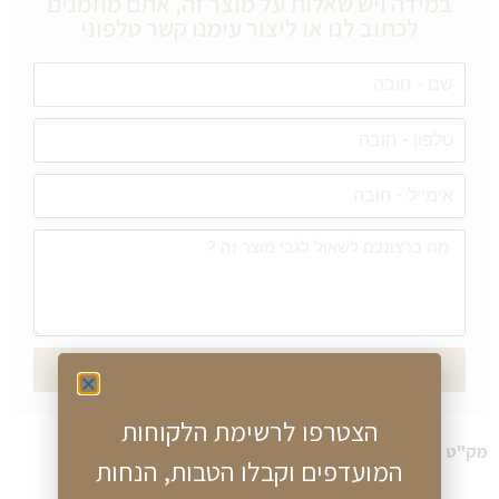
במידה ויש שאלות על מוצר זה, אתם מוזמנים
לכתוב לנו או ליצור עימנו קשר טלפוני
שליחה
הצטרפו לרשימת הלקוחות
מק"ט
15650
קטגוריה
שעוני גלרי
המועדפים וקבלו הטבות, הנחות