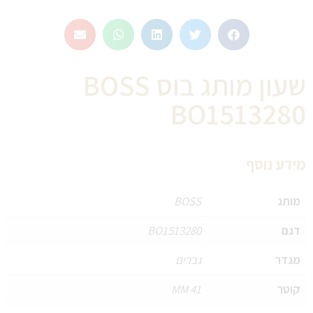
שעון מותג בוס BOSS
BO1513280
מידע נוסף
מותג
BOSS
דגם
BO1513280
מגדר
גברים
קוטר
41 MM