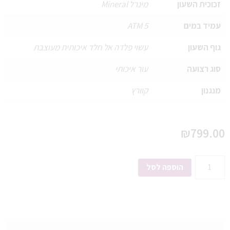
זכוכית השעון
מינרל Mineral
עמיד במים
5 ATM
גוף השעון
עשוי פלדה אל חלד איכותית מעוצבת
סוג רצועה
עור איכותי
מנגנון
קוורץ
₪
799.00
הוספה לסל