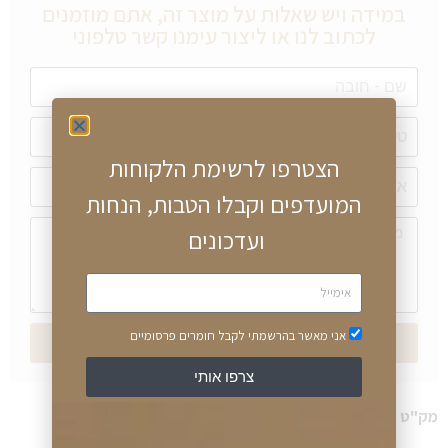
במידה ויש שאלות על מוצר זה, אתם מוזמנים
לכתוב לנו או ליצור עימנו קשר טלפוני
הצטרפו לרשימת הלקוחות
המועדפים וקבלו הטבות, הנחות
ועדכונים
אני מאשר בהרשמתי לקבל חומרים פרסומיים
שליחה
צרפו אותי
מק"ט
BO1513280
קטגוריה
בוס BOSS