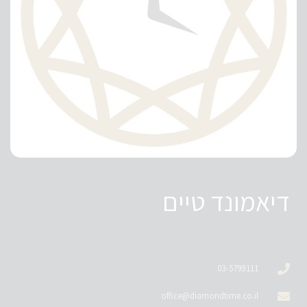
דיאמונד טיים
03-5799111
office@diamondtime.co.il