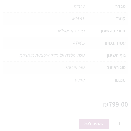
מגדר
גברים
קוטר
41 MM
זכוכית השעון
מינרל Mineral
עמיד במים
5 ATM
גוף השעון
עשוי פלדה אל חלד איכותית מעוצבת
סוג רצועה
עור איכותי
מנגנון
קוורץ
₪
799.00
הוספה לסל