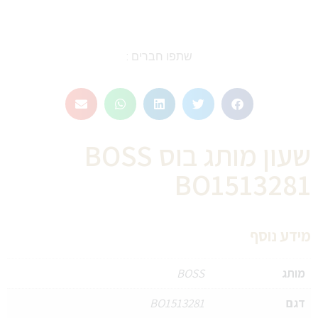
שתפו חברים :
שעון מותג בוס BOSS
BO1513281
מידע נוסף
מותג
BOSS
דגם
BO1513281