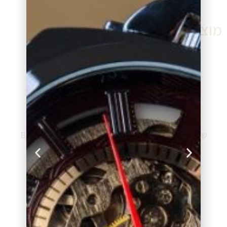
מוצרים דומים
שעון מותג בוס BOSS
שעון מותג בוס BOSS
BO1513805
BO1513908
₪
799.00
₪
799.00
הוספה לסל
הוספה לסל