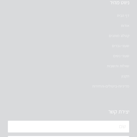
ניווט מהיר
דף הבית
אודות
קטלוג מותגים
שעוני גברים
שעוני נשים
שאלות ותשובות
תקנון
מדיניות-ביטולים-והחזרות
יצירת קשר