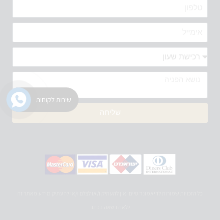
שירות לקוחות
שליחה
כל הזכויות שמורות לדיאמונד טיים. אין להעתיק ו/או לצלם ו/או להעתיק מידע מאתר זה
ללא הרשאה בכתב