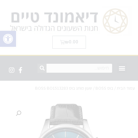
פתח סרגל 
₪
0.00
עמוד הבית
/
בוס BOSS
/ שעון מותג בוס BOSS BO1513283