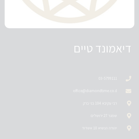
דיאמונד טיים
03-5799111
office@diamondtime.co.il
רבי עקיבא 104 בני ברק
שמגר 27 ירושלים
יהודה הנשיא 10 אשדוד