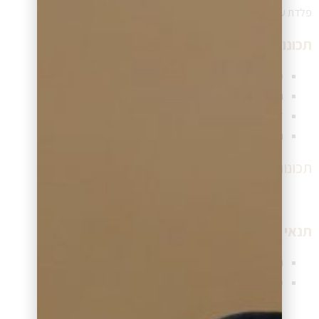
פלדת על חלד.
תכונות שעון:
מנגנון השעון – קוורץ (סוללה)
גוף השעון – פלדת אל חלד כסופה
זכוכית השעון – קריסטל מינרל
רצועת השעון –
תכונות נוספות:
תנאי תשלום ומשלוח שעון:
תנאי תשלום גמישים (תשלומים ללא ריבית)
משלוח שעון מהיר לכל יעד בישראל