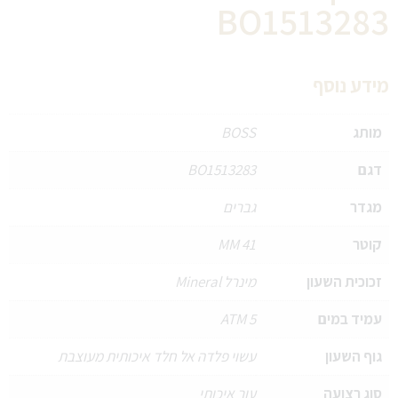
BO1513283
מידע נוסף
מותג
BOSS
דגם
BO1513283
מגדר
גברים
קוטר
41 MM
זכוכית השעון
מינרל Mineral
עמיד במים
5 ATM
גוף השעון
עשוי פלדה אל חלד איכותית מעוצבת
סוג רצועה
עור איכותי