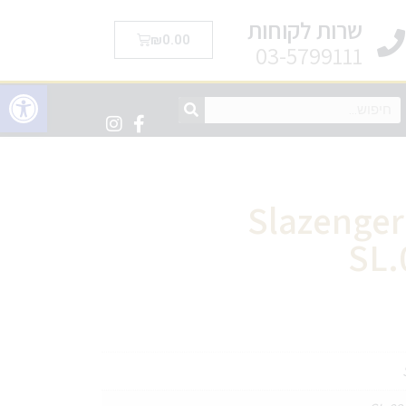
שרות לקוחות
₪
0.00
03-5799111
פתח סרגל 
שעון שליזינגר Slazenger
SL.