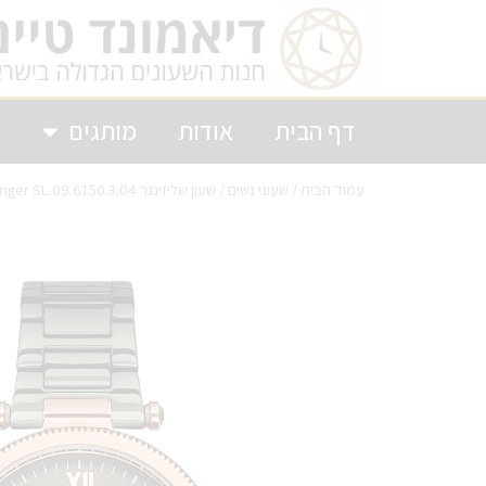
דף הבית
אודות
מותגים
ק
עמוד הבית
/
שעוני נשים
/ שעון שליזינגר Slazenger SL.09.6150.3.04