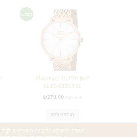
מבצע!
שעון שליזינגר Slazenger
SL.09.6059.3.01
₪
270.00
₪
290.00
הוספה לסל
הצטרפו לרשימת הלקוחות המועדפים וקבלו ה
*עם ההרשמה אתם מאשרים לקבל חומרים פ