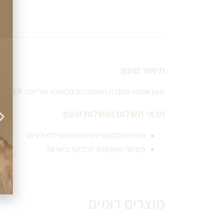
תיאור שעון:
שעון אופנתי מחברת האופנה הבינלאומית שליזינגר SLAZENGER
תנאי תשלום ומשלוח שעון:
תנאי תשלום גמישים (תשלומים ללא ריבית)
משלוח שעון מהיר לכל יעד בישראל
מוצרים דומים