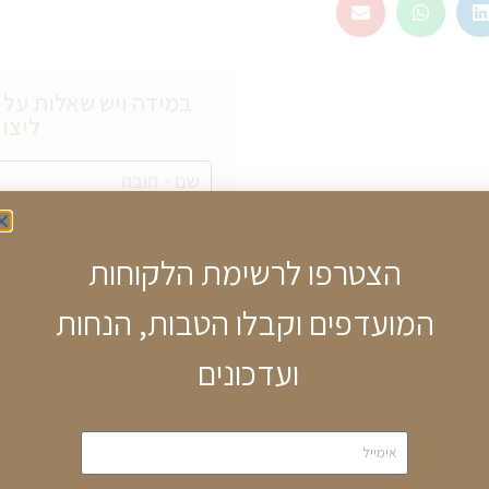
במידה ויש שאלות על מ
ליצור
הצטרפו לרשימת הלקוחות
המועדפים וקבלו הטבות, הנחות
ועדכונים
מק"ט
SL.09.6150.3.04
קטגוריות
שלז