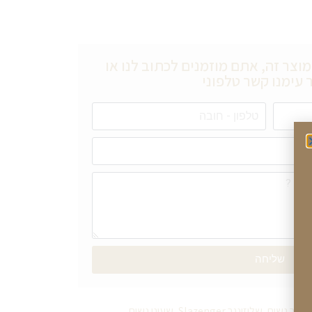
וצר זה, אתם מוזמנים לכתוב לנו או
 עימנו קשר טלפוני
שליחה
ינגר נשים
,
שליזינגר Slazenger
,
שעוני נשים