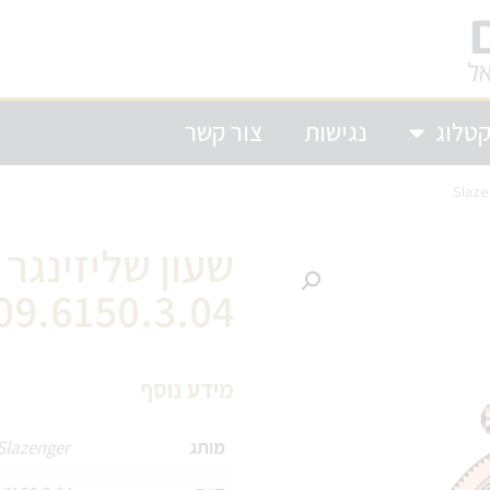
טלוג
נגישות
צור קשר
09.6150.3.04
מידע נוסף
מותג
Slazenger