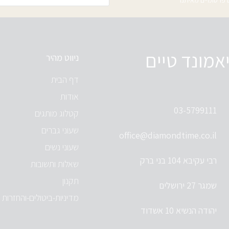
אמונד טיים
ניווט מהיר
דף הבית
אודות
03-5799111
קטלוג מותגים
שעוני גברים
office@diamondtime.co.il
שעוני נשים
רבי עקיבא 104 בני ברק
שאלות ותשובות
תקנון
שמגר 27 ירושלים
מדיניות-ביטולים-והחזרות
יהודה הנשיא 10 אשדוד