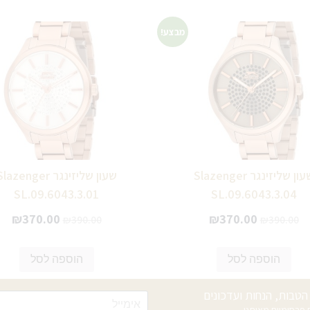
מבצע!
שעון שליזינגר Slazenger
שעון שליזינגר lazenger
SL.09.6043.3.01
SL.09.6043.3.04
₪
370.00
₪
370.00
₪
390.00
₪
390.00
הוספה לסל
הוספה לסל
טבות, הנחות ועדכונים
רסומיים מאיתנו