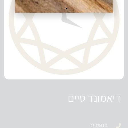
דיאמונד טיים
03-5799111