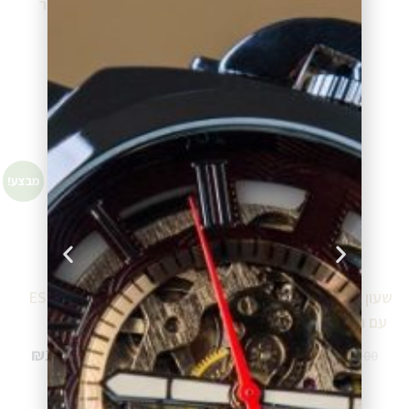
07300907 ESQ
לנשים עם רצועת עור
07100776
₪
1,300.00
₪
643.00
מידע נוסף
מידע נוסף
מבצע!
מבצע!
שעון גברים שוויצרי כרונוגרף
שעון גברים אלגנטי ESQ
עם רצועת עור 07301230
07301296
₪
1,859.00
₪
1,773.00
₪
3,099.00
₪
2,956.00
מידע נוסף
מידע נוסף