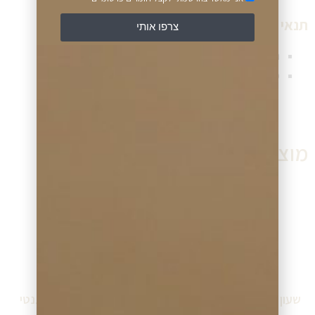
תנאי תשלום ומשלוח שעון:
צרפו אותי
תנאי תשלום גמישים (תשלומים ללא ריבית)
משלוח שעון מהיר לכל יעד בישראל
מוצרים דומים
שעון גברים כרונוגרף שויצרי
שעון ESQ משובץ אלגנטי