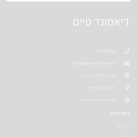
דיאמונד טיים
03-5799111
office@diamondtime.co.il
רבי עקיבא 104 בני ברק
שמגר 27 ירושלים
יהודה הנשיא 10 אשדוד
ניווט מהיר
דף הבית
אודות