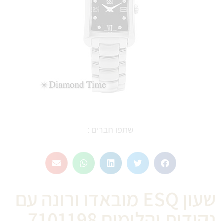
שתפו חברים :
שעון ESQ מובאדו ורונה עם
נקודות יהלומים 7101198