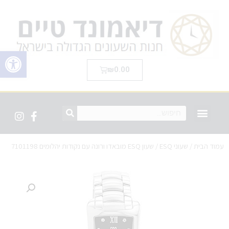
פתח סרגל 
₪
0.00
עמוד הבית
/
שעוני ESQ
/ שעון ESQ מובאדו ורונה עם נקודות יהלומים 7101198