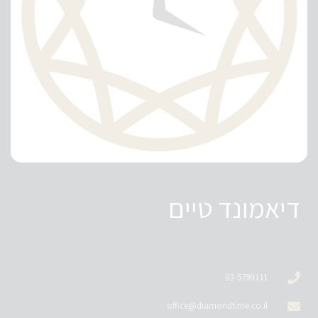
דיאמונד טיים
03-5799111
office@diamondtime.co.il