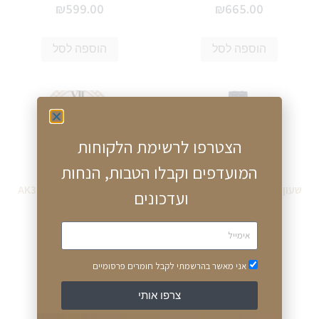
₪
599.00
₪
665.00
הוספה לסל
הוספה לסל
הצטרפו לרשימת הלקוחות
המועדפים וקבלו הטבות, הנחות
שעון אנה קליין AK3900RGNV
שעון אנה קליין AK3900RGLP
ועדכונים
₪
599.00
₪
699.00
הוספה לסל
הוספה לסל
אני מאשר בהרשמתי לקבל חומרים פרסומיים
צרפו אותי