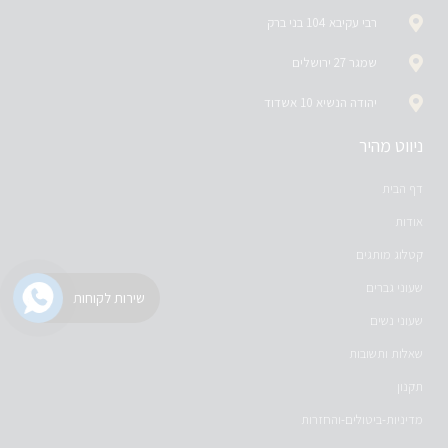
רבי עקיבא 104 בני ברק
שמגר 27 ירושלים
יהודה הנשיא 10 אשדוד
ניווט מהיר
דף הבית
אודות
קטלוג מותגים
שעוני גברים
שירות לקוחות
שעוני נשים
שאלות ותשובות
תקנון
מדיניות-ביטולים-והחזרות